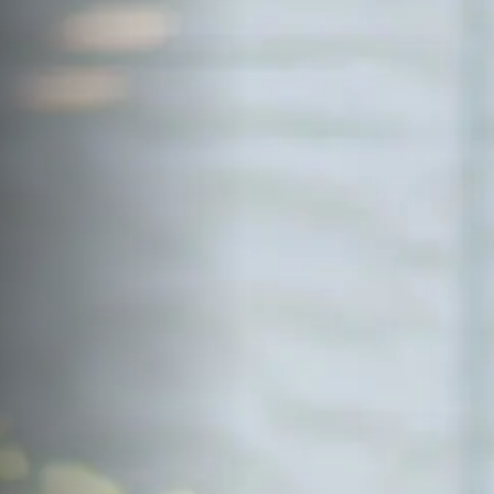
サイトマップ
Sitemap
コンセプトハウス
Model
資料請求
Request
イベント・見学会
Event
来場予約
Reservation
Contact