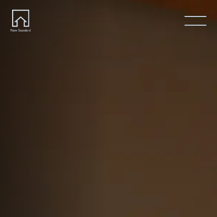
ホーム
Home
ニュースタンダードの家づくり
Concept
はじめての方へ
Visitor
家づくりの流れ
Flow
家づくりの特徴
Quality
施工事例
Works
会社概要・アクセス
Company
採用情報
Recruit
お知らせ
News