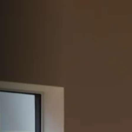
サイトマップ
Sitemap
コンセプトハウス
Model
資料請求
Request
イベント・見学会
Event
来場予約
Reservation
Contact