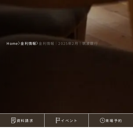
Home
〉
金利情報
〉
金利情報｜2025年2月｜筑波銀行
資料請求
イベント
来場予約