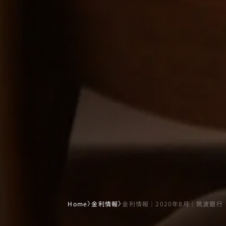
Home
〉
金利情報
〉
金利情報｜2020年8月｜筑波銀行