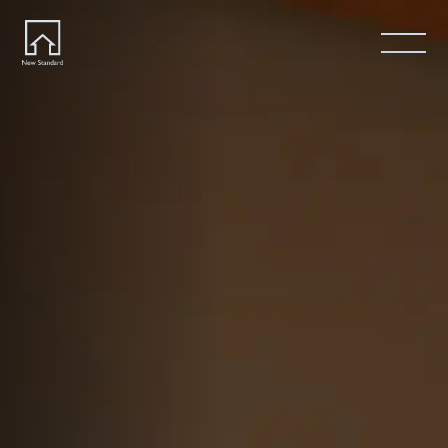
ホーム
Home
ニュースタンダードの家づくり
Concept
はじめての方へ
Visitor
家づくりの流れ
Flow
家づくりの特徴
Quality
施工事例
Works
会社概要・アクセス
Company
採用情報
Recruit
お知らせ
News