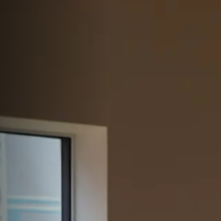
サイトマップ
Sitemap
コンセプトハウス
Model
資料請求
Request
イベント・見学会
Event
来場予約
Reservation
Contact