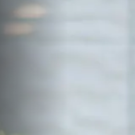
サイトマップ
Sitemap
コンセプトハウス
Model
資料請求
Request
イベント・見学会
Event
来場予約
Reservation
Contact