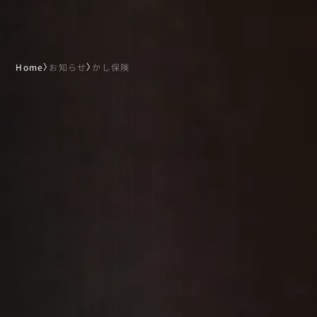
Home
〉
お知らせ
〉
かし保険