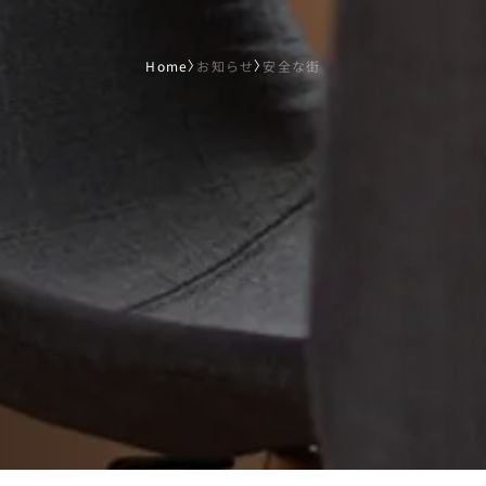
Home
〉
お知らせ
〉
安全な街