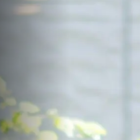
サイトマップ
Sitemap
コンセプトハウス
Model
資料請求
Request
イベント・見学会
Event
来場予約
Reservation
Contact