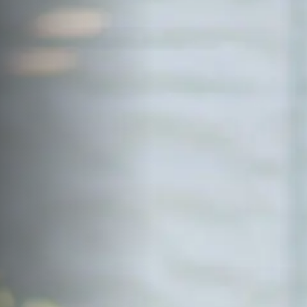
サイトマップ
Sitemap
コンセプトハウス
Model
資料請求
Request
イベント・見学会
Event
来場予約
Reservation
Contact