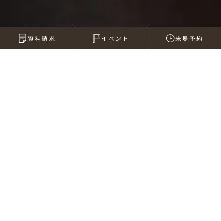
資料請求
イベント
来場予約
2005年06月27日
カメラのはなし