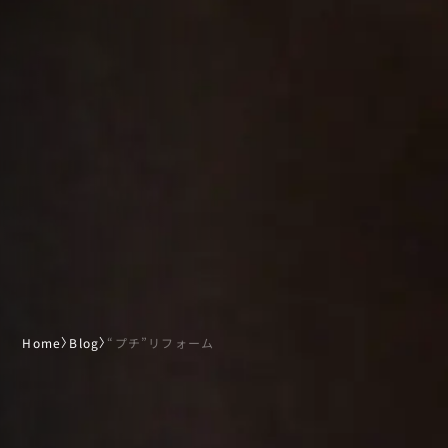
Home
〉
Blog
〉
“プチ”リフォーム