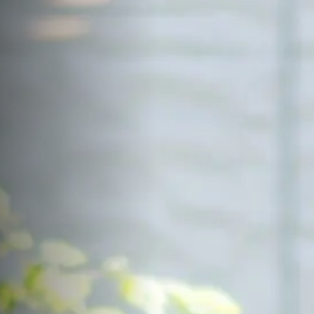
サイトマップ
Sitemap
コンセプトハウス
Model
資料請求
Request
イベント・見学会
Event
来場予約
Reservation
Contact