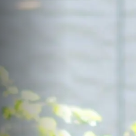
サイトマップ
Sitemap
コンセプトハウス
Model
資料請求
Request
イベント・見学会
Event
来場予約
Reservation
Contact