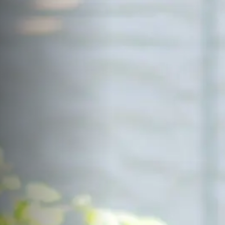
サイトマップ
Sitemap
コンセプトハウス
Model
資料請求
Request
イベント・見学会
Event
来場予約
Reservation
Contact