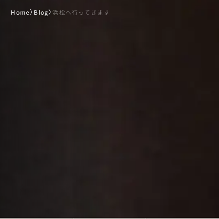
Home
〉
Blog
〉
浜松へ行ってきます