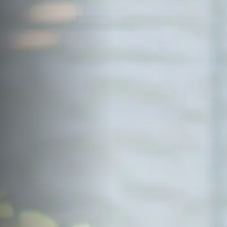
サイトマップ
Sitemap
コンセプトハウス
Model
資料請求
Request
イベント・見学会
Event
来場予約
Reservation
Contact