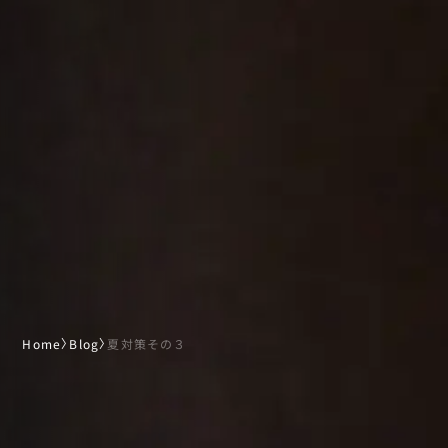
Home
〉
Blog
〉
夏対策その３