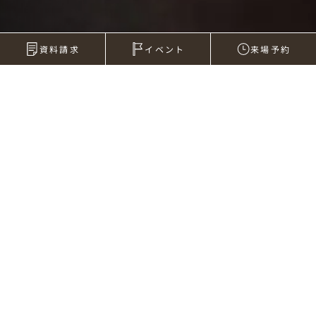
資料請求
イベント
来場予約
2012年02月29日
2月の月末ですよ！