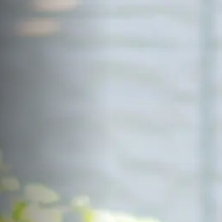
サイトマップ
Sitemap
コンセプトハウス
Model
資料請求
Request
イベント・見学会
Event
来場予約
Reservation
Contact