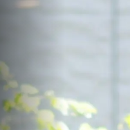
サイトマップ
Sitemap
コンセプトハウス
Model
資料請求
Request
イベント・見学会
Event
来場予約
Reservation
Contact