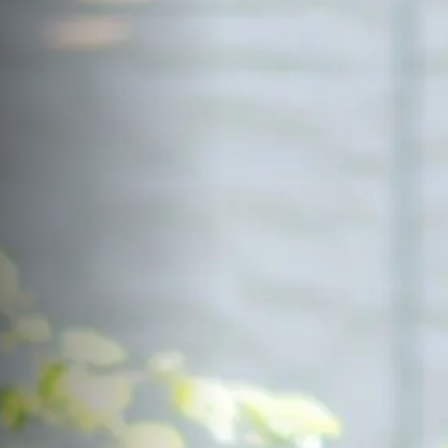
サイトマップ
Sitemap
コンセプトハウス
Model
資料請求
Request
イベント・見学会
Event
来場予約
Reservation
Contact