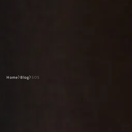
Home
〉
Blog
〉
SOS