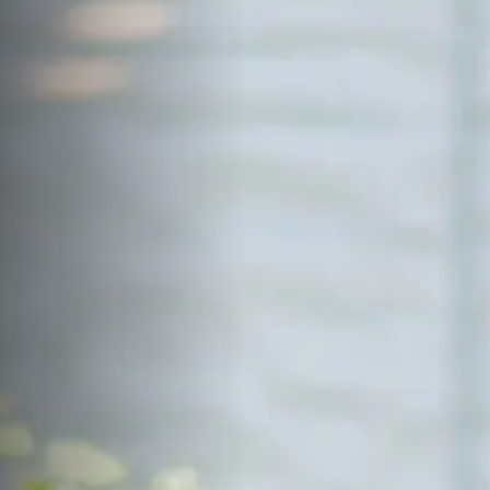
サイトマップ
Sitemap
コンセプトハウス
Model
資料請求
Request
イベント・見学会
Event
来場予約
Reservation
Contact