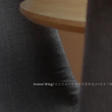
Home
〉
Blog
〉
ひたちなか市市毛の見学会は9日まで開