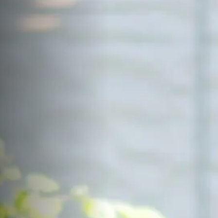
サイトマップ
Sitemap
コンセプトハウス
Model
資料請求
Request
イベント・見学会
Event
来場予約
Reservation
Contact