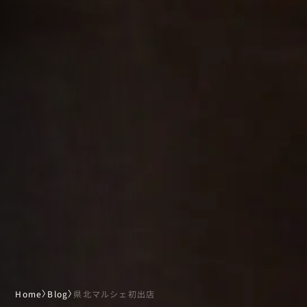
Home
〉
Blog
〉
県北マルシェ初出店