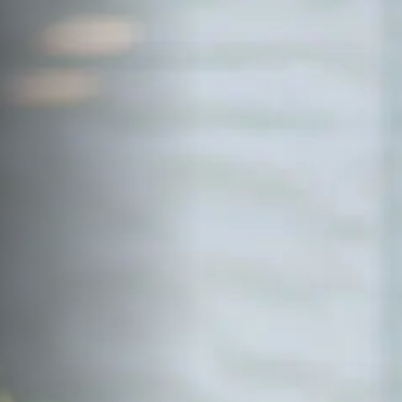
サイトマップ
Sitemap
コンセプトハウス
Model
資料請求
Request
イベント・見学会
Event
来場予約
Reservation
Contact