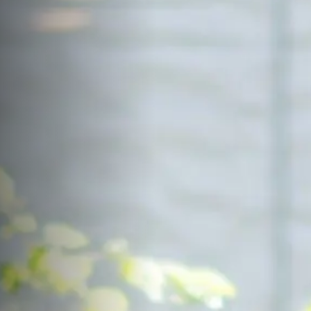
サイトマップ
Sitemap
コンセプトハウス
Model
資料請求
Request
イベント・見学会
Event
来場予約
Reservation
Contact