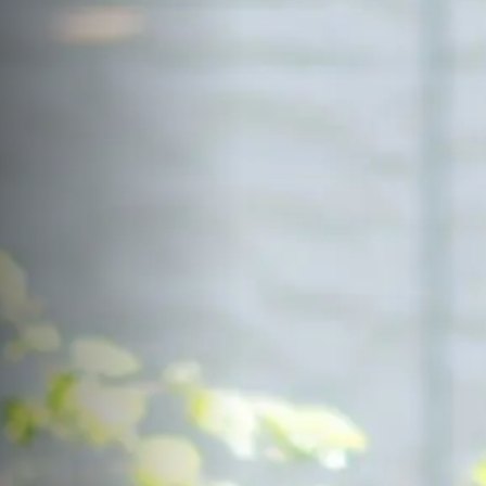
サイトマップ
Sitemap
コンセプトハウス
Model
資料請求
Request
イベント・見学会
Event
来場予約
Reservation
Contact