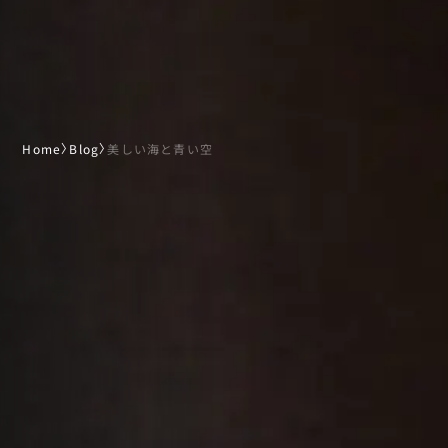
Home
〉
Blog
〉
美しい海と青い空