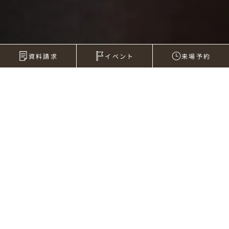
資料請求
イベント
来場予約
2014年03月10日
美しい海と青い空