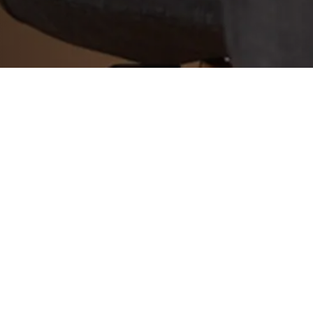
2014年01月27日
今日は現場
今日は基礎工事の現場へ。
断熱材と防湿シートの施工中です。