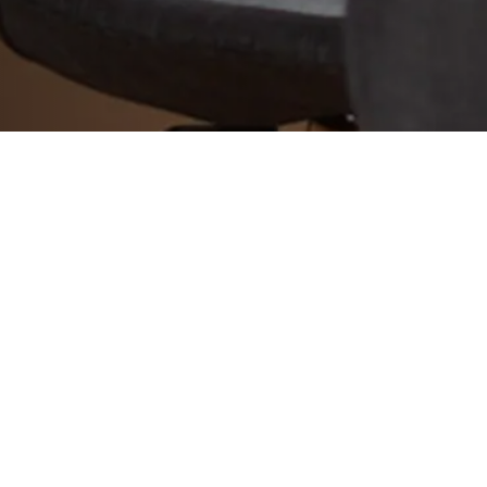
2006年08月21日
発熱
実は家内が出産のために入院している管理人です。