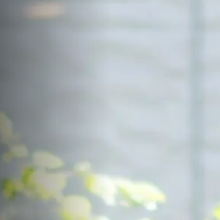
サイトマップ
Sitemap
コンセプトハウス
Model
資料請求
Request
イベント・見学会
Event
来場予約
Reservation
Contact