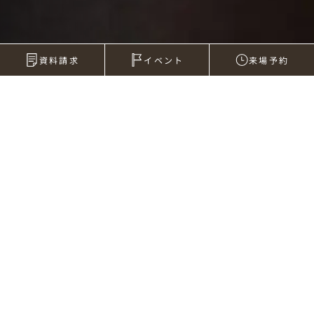
資料請求
イベント
来場予約
2006年06月28日
名称未設定