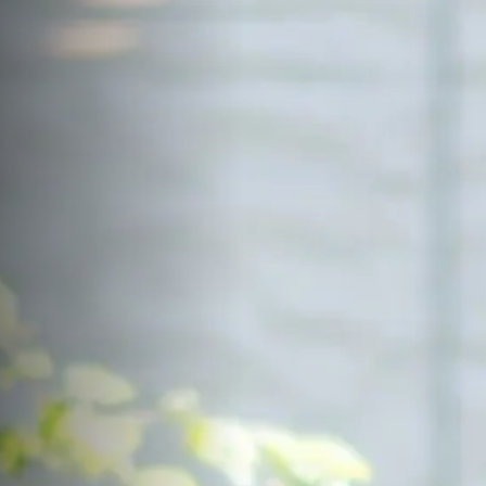
サイトマップ
Sitemap
コンセプトハウス
Model
資料請求
Request
イベント・見学会
Event
来場予約
Reservation
Contact