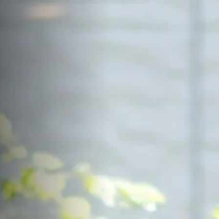
サイトマップ
Sitemap
コンセプトハウス
Model
資料請求
Request
イベント・見学会
Event
来場予約
Reservation
Contact