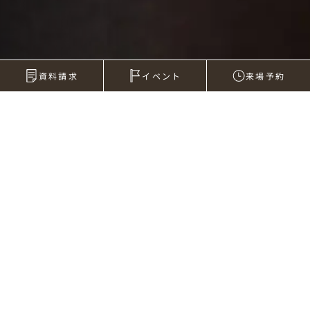
資料請求
イベント
来場予約
2006年04月18日
交通事故