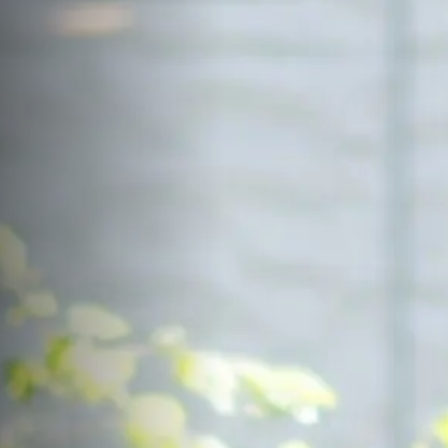
サイトマップ
Sitemap
コンセプトハウス
Model
資料請求
Request
イベント・見学会
Event
来場予約
Reservation
Contact