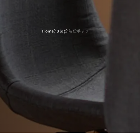
Home
〉
Blog
〉
階段手すり