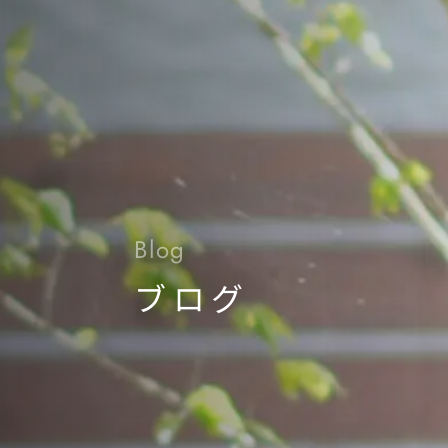
Blog
ブログ