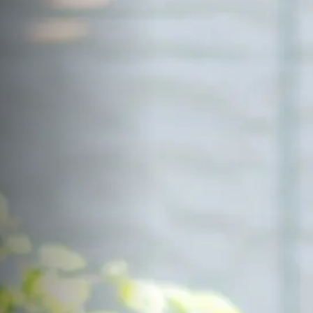
サイトマップ
Sitemap
コンセプトハウス
Model
資料請求
Request
イベント・見学会
Event
来場予約
Reservation
Contact