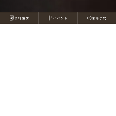
資料請求
イベント
来場予約
2007年09月28日
塗装工事