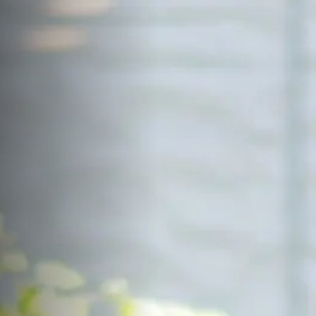
サイトマップ
Sitemap
コンセプトハウス
Model
資料請求
Request
イベント・見学会
Event
来場予約
Reservation
Contact