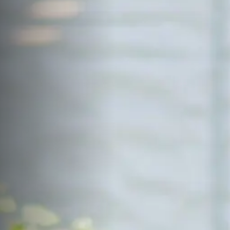
サイトマップ
Sitemap
コンセプトハウス
Model
資料請求
Request
イベント・見学会
Event
来場予約
Reservation
Contact