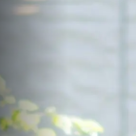
サイトマップ
Sitemap
コンセプトハウス
Model
資料請求
Request
イベント・見学会
Event
来場予約
Reservation
Contact