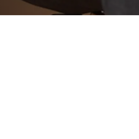
2008年11月23日
お引渡し
北茨城で建築中だった物件が無事にお引渡しとなり
お施主様検査の後、問題点をきちんと解決し、
残工事無しでお引渡しをするのがモリハウジングの
今回はスケジュールの予定で、施主様検査から引越し