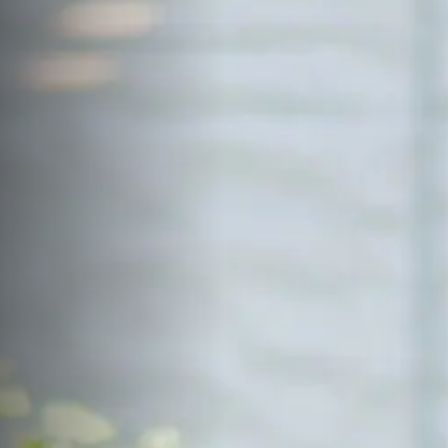
サイトマップ
Sitemap
コンセプトハウス
Model
資料請求
Request
イベント・見学会
Event
来場予約
Reservation
Contact