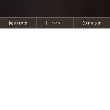
資料請求
イベント
来場予約
2008年09月01日
ゲリラ雷雨