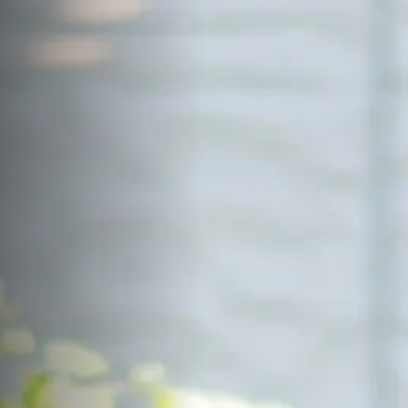
サイトマップ
Sitemap
コンセプトハウス
Model
資料請求
Request
イベント・見学会
Event
来場予約
Reservation
Contact