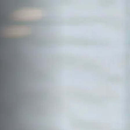
サイトマップ
Sitemap
コンセプトハウス
Model
資料請求
Request
イベント・見学会
Event
来場予約
Reservation
Contact