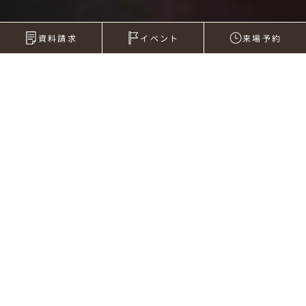
資料請求
イベント
来場予約
2008年05月30日
打合せの方法