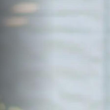
サイトマップ
Sitemap
コンセプトハウス
Model
資料請求
Request
イベント・見学会
Event
来場予約
Reservation
Contact