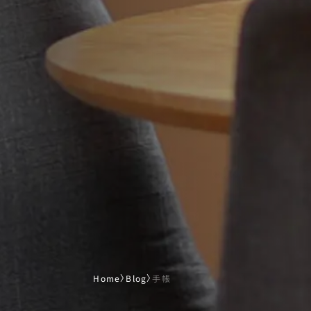
Home
〉
Blog
〉
手帳