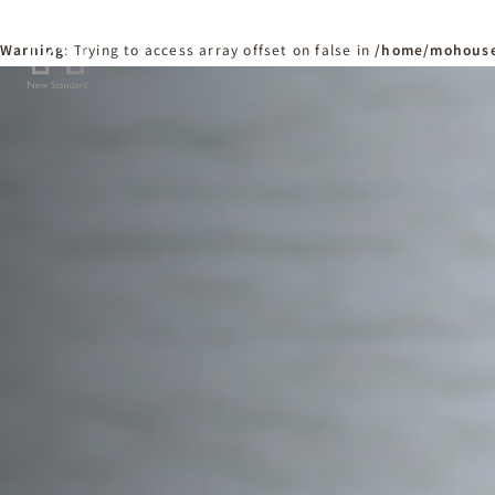
Warning
: Trying to access array offset on false in
/home/mohouse