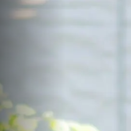
サイトマップ
Sitemap
コンセプトハウス
Model
資料請求
Request
イベント・見学会
Event
来場予約
Reservation
Contact