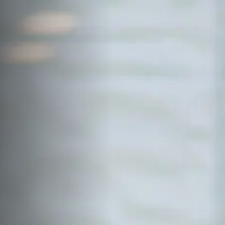
サイトマップ
Sitemap
コンセプトハウス
Model
資料請求
Request
イベント・見学会
Event
来場予約
Reservation
Contact