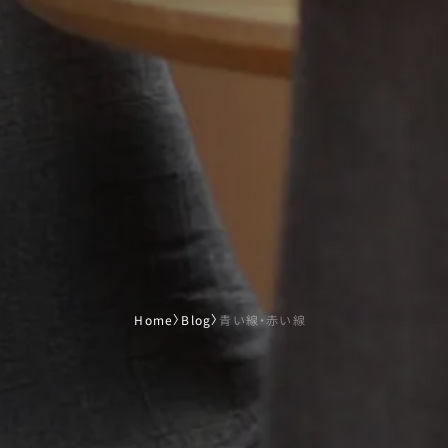
Home
〉
Blog
〉
青い線・赤い線