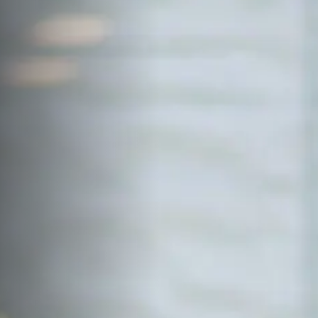
サイトマップ
Sitemap
コンセプトハウス
Model
資料請求
Request
イベント・見学会
Event
来場予約
Reservation
Contact