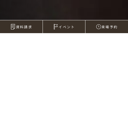
資料請求
イベント
来場予約
2009年06月13日
海