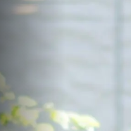
サイトマップ
Sitemap
コンセプトハウス
Model
資料請求
Request
イベント・見学会
Event
来場予約
Reservation
Contact