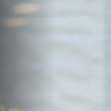
サイトマップ
Sitemap
コンセプトハウス
Model
資料請求
Request
イベント・見学会
Event
来場予約
Reservation
Contact