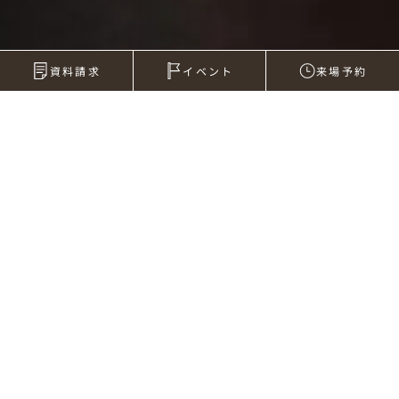
資料請求
イベント
来場予約
2009年01月14日
色々