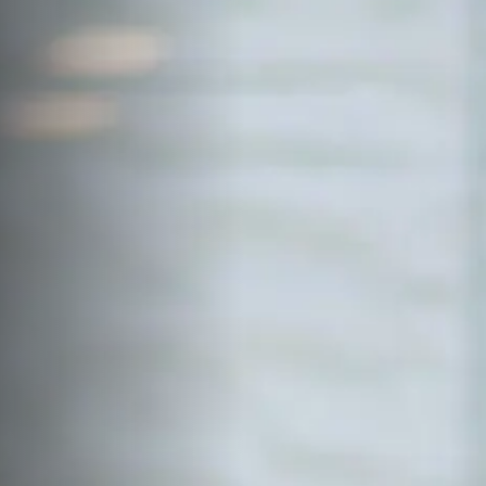
サイトマップ
Sitemap
コンセプトハウス
Model
資料請求
Request
イベント・見学会
Event
来場予約
Reservation
Contact