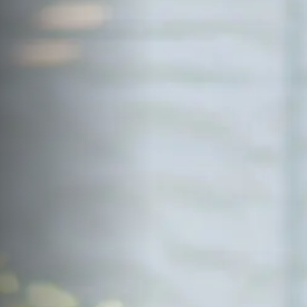
サイトマップ
Sitemap
コンセプトハウス
Model
資料請求
Request
イベント・見学会
Event
来場予約
Reservation
Contact