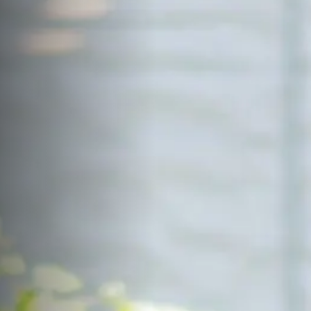
サイトマップ
Sitemap
コンセプトハウス
Model
資料請求
Request
イベント・見学会
Event
来場予約
Reservation
Contact