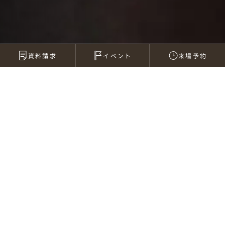
資料請求
イベント
来場予約
2010年01月19日
箒（ほうき）