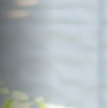
サイトマップ
Sitemap
コンセプトハウス
Model
資料請求
Request
イベント・見学会
Event
来場予約
Reservation
Contact