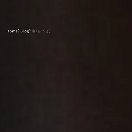
Home
〉
Blog
〉
箒（ほうき）