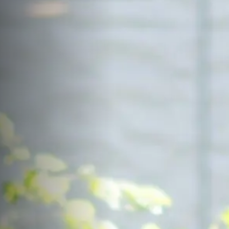
サイトマップ
Sitemap
コンセプトハウス
Model
資料請求
Request
イベント・見学会
Event
来場予約
Reservation
Contact